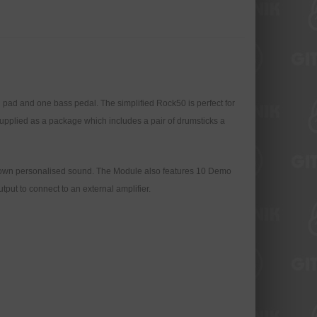
 pad and one bass pedal. The simplified Rock50 is perfect for
upplied as a package which includes a pair of drumsticks a
ur own personalised sound. The Module also features 10 Demo
put to connect to an external amplifier.