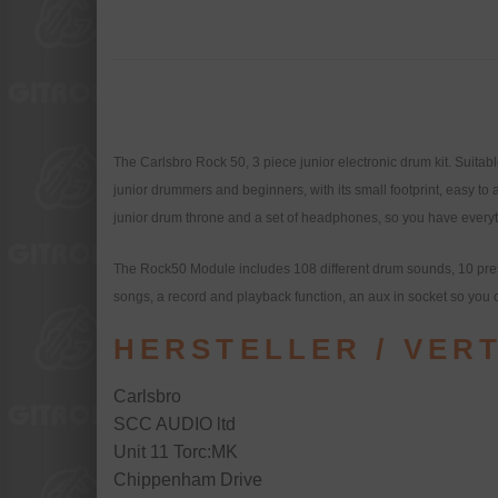
The Carlsbro Rock 50, 3 piece junior electronic drum kit. Suit
junior drummers and beginners, with its small footprint, easy 
junior drum throne and a set of headphones, so you have every
The Rock50 Module includes 108 different drum sounds, 10 pres
songs, a record and playback function, an aux in socket so you 
HERSTELLER / VER
Carlsbro
SCC AUDIO ltd
Unit 11 Torc:MK
Chippenham Drive