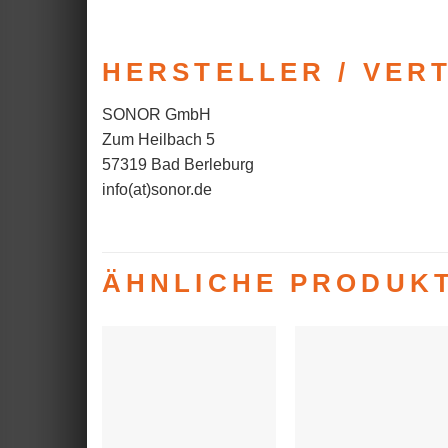
HERSTELLER / VER
SONOR GmbH
Zum Heilbach 5
57319 Bad Berleburg
info(at)sonor.de
ÄHNLICHE PRODUK
Auf die
Auf die
Wunschliste
Wunschlist