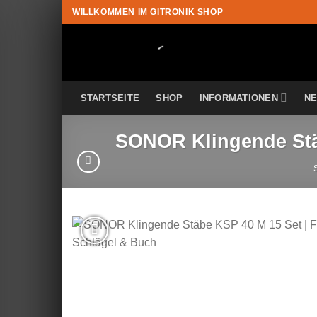
Zum
WILLKOMMEN IM GITRONIK SHOP
Inhalt
springen
STARTSEITE
SHOP
INFORMATIONEN
N
SONOR Klingende Stäb