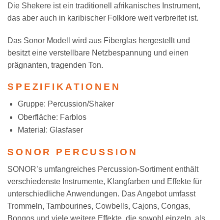
Die Shekere ist ein traditionell afrikanisches Instrument,
das aber auch in karibischer Folklore weit verbreitet ist.
Das Sonor Modell wird aus Fiberglas hergestellt und
besitzt eine verstellbare Netzbespannung und einen
prägnanten, tragenden Ton.
SPEZIFIKATIONEN
Gruppe: Percussion/Shaker
Oberfläche: Farblos
Material: Glasfaser
SONOR PERCUSSION
SONOR’s umfangreiches Percussion-Sortiment enthält
verschiedenste Instrumente, Klangfarben und Effekte für
unterschiedliche Anwendungen. Das Angebot umfasst
Trommeln, Tambourines, Cowbells, Cajons, Congas,
Bongos und viele weitere Effekte, die sowohl einzeln, als