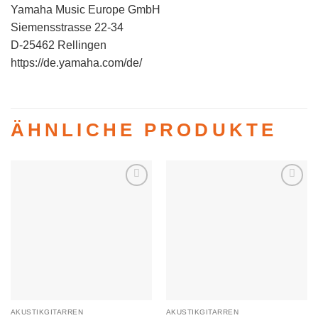
Yamaha Music Europe GmbH
Siemensstrasse 22-34
D-25462 Rellingen
https://de.yamaha.com/de/
ÄHNLICHE PRODUKTE
Auf die
Auf die
Wunschliste
Wunschliste
AKUSTIKGITARREN
AKUSTIKGITARREN