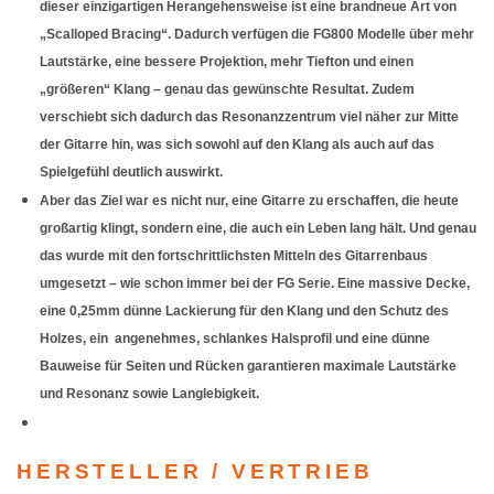
dieser einzigartigen Herangehensweise ist eine brandneue Art von
„Scalloped Bracing“. Dadurch verfügen die FG800 Modelle über mehr
Lautstärke, eine bessere Projektion, mehr Tiefton und einen
„größeren“ Klang – genau das gewünschte Resultat. Zudem
verschiebt sich dadurch das Resonanzzentrum viel näher zur Mitte
der Gitarre hin, was sich sowohl auf den Klang als auch auf das
Spielgefühl deutlich auswirkt.
Aber das Ziel war es nicht nur, eine Gitarre zu erschaffen, die heute
großartig klingt, sondern eine, die auch ein Leben lang hält. Und genau
das wurde mit den fortschrittlichsten Mitteln des Gitarrenbaus
umgesetzt – wie schon immer bei der FG Serie. Eine massive Decke,
eine 0,25mm dünne Lackierung für den Klang und den Schutz des
Holzes, ein angenehmes, schlankes Halsprofil und eine dünne
Bauweise für Seiten und Rücken garantieren maximale Lautstärke
und Resonanz sowie Langlebigkeit.
HERSTELLER / VERTRIEB