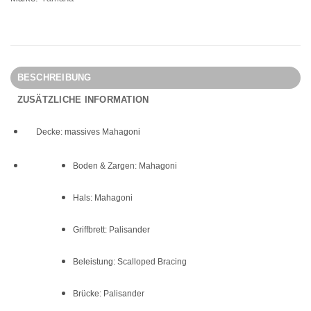
BESCHREIBUNG
ZUSÄTZLICHE INFORMATION
Decke: massives Mahagoni
Boden & Zargen: Mahagoni
Hals: Mahagoni
Griffbrett: Palisander
Beleistung: Scalloped Bracing
Brücke: Palisander