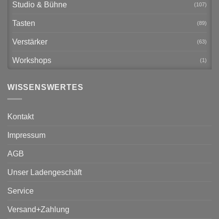
Studio & Bühne
(107)
Tasten
(89)
Verstärker
(63)
Workshops
(1)
WISSENSWERTES
Kontakt
Impressum
AGB
Unser Ladengeschäft
Service
Versand+Zahlung