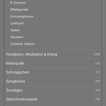
E-Gitarren
Effektgeräte
Konzertgitarren
Lefthand
Saiten
Ukulelen
Zubehör Gitarre
Handpans, Meditation & Klang
(103)
Notenpulte
(21)
Schnäppchen
(17)
Songbooks
(55)
Sonstiges
(54)
Streichinstrumente
(30)