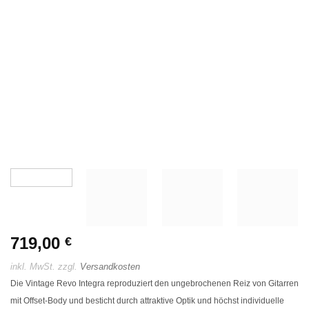
719,00
€
inkl. MwSt.
zzgl.
Versandkosten
Die Vintage Revo Integra reproduziert den ungebrochenen Reiz von Gitarren
mit Offset-Body und besticht durch attraktive Optik und höchst individuelle