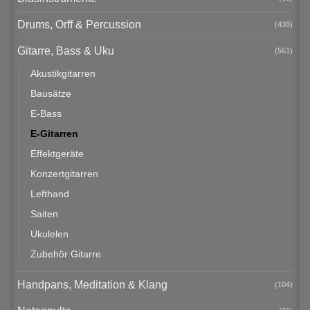
Drums, Orff & Percussion
(438)
Gitarre, Bass & Uku
(561)
Akustikgitarren
Bausätze
E-Bass
E-Gitarren
Effektgeräte
Konzertgitarren
Lefthand
Saiten
Ukulelen
Zubehör Gitarre
Handpans, Meditation & Klang
(104)