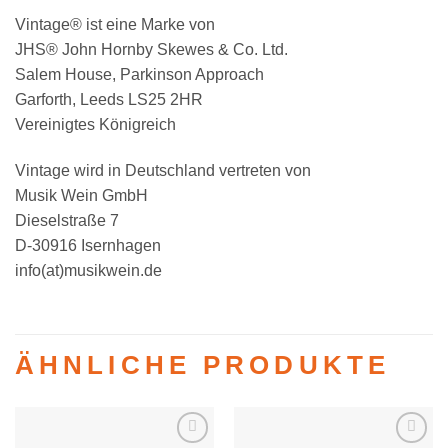
Vintage® ist eine Marke von
JHS® John Hornby Skewes & Co. Ltd.
Salem House, Parkinson Approach
Garforth, Leeds LS25 2HR
Vereinigtes Königreich
Vintage wird in Deutschland vertreten von
Musik Wein GmbH
Dieselstraße 7
D-30916 Isernhagen
info(at)musikwein.de
ÄHNLICHE PRODUKTE