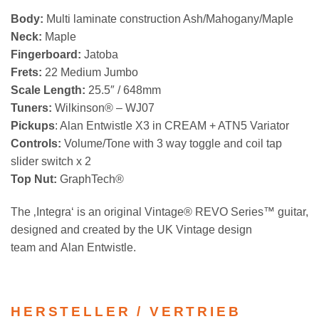
Body:
Multi laminate construction Ash/Mahogany/Maple
Neck:
Maple
Fingerboard:
Jatoba
Frets:
22 Medium Jumbo
Scale Length:
25.5″ / 648mm
Tuners:
Wilkinson® – WJ07
Pickups
: Alan Entwistle X3 in CREAM + ATN5 Variator
Controls:
Volume/Tone with 3 way toggle and coil tap
slider switch x 2
Top Nut:
GraphTech®
The ‚Integra‘ is an original Vintage® REVO Series™ guitar,
designed and created by the UK Vintage design
team and Alan Entwistle.
HERSTELLER / VERTRIEB