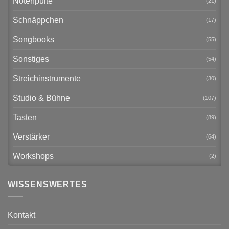
Notenpulte
(21)
Schnäppchen
(17)
Songbooks
(55)
Sonstiges
(54)
Streichinstrumente
(30)
Studio & Bühne
(107)
Tasten
(89)
Verstärker
(64)
Workshops
(2)
WISSENSWERTES
Kontakt