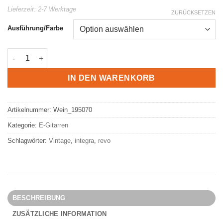
Lieferzeit:
2-7 Werktage
ZURÜCKSETZEN
Ausführung/Farbe
Vintage REVO VRS6500 Integra-Serie Menge
IN DEN WARENKORB
Artikelnummer:
Wein_195070
Kategorie:
E-Gitarren
Schlagwörter:
Vintage
,
integra
,
revo
BESCHREIBUNG
ZUSÄTZLICHE INFORMATION