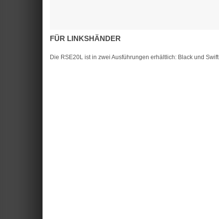
FÜR LINKSHÄNDER
Die RSE20L ist in zwei Ausführungen erhältlich: Black und Swift