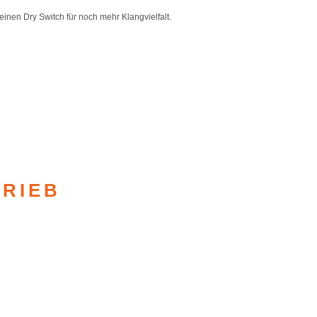
en Dry Switch für noch mehr Klangvielfalt.
TRIEB