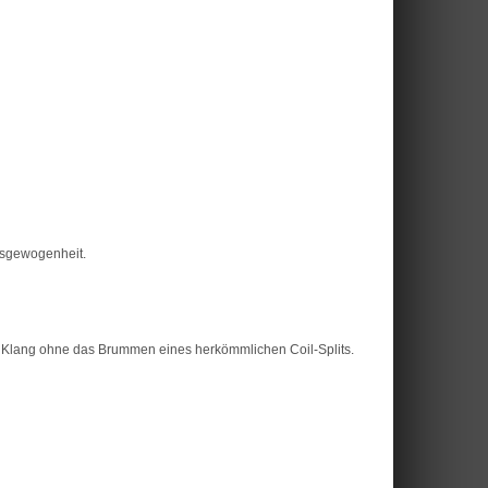
usgewogenheit.
ren Klang ohne das Brummen eines herkömmlichen Coil-Splits.