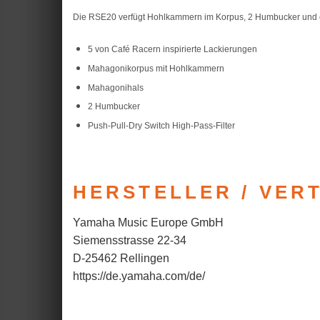
Die RSE20 verfügt Hohlkammern im Korpus, 2 Humbucker und ein
5 von Café Racern inspirierte Lackierungen
Mahagonikorpus mit Hohlkammern
Mahagonihals
2 Humbucker
Push-Pull-Dry Switch High-Pass-Filter
HERSTELLER / VER
Yamaha Music Europe GmbH
Siemensstrasse 22-34
D-25462 Rellingen
https://de.yamaha.com/de/