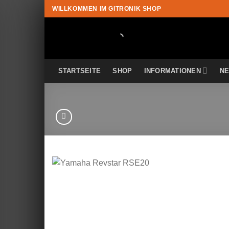
Zum
WILLKOMMEN IM GITRONIK SHOP
Inhalt
springen
STARTSEITE
SHOP
INFORMATIONEN
N