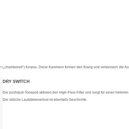
en („chambered“) Korpus. Diese Kammern formen den Klang und verbessern die A
DRY SWITCH
Der push/pull-Tonepoti aktiviert den High-Pass-Filter und sorgt für einen helle
Der übliche Lautstärkeverlust ist ebenfalls Geschichte.