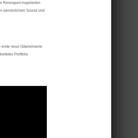
 Rennsport inspirierten
ren persönlichen Sound und
 erste neue Gitarrenserie
eitetes Portfolio