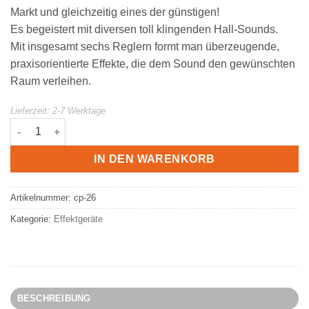
Markt und gleichzeitig eines der günstigen!
Es begeistert mit diversen toll klingenden Hall-Sounds.
Mit insgesamt sechs Reglern formt man überzeugende,
praxisorientierte Effekte, die dem Sound den gewünschten
Raum verleihen.
Lieferzeit:
2-7 Werktage
Caline CP-26 Snake Bite Reverb Menge
IN DEN WARENKORB
Artikelnummer:
cp-26
Kategorie:
Effektgeräte
BESCHREIBUNG