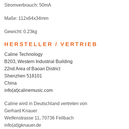
Stromverbrauch: 50mA
Maße: 112x64x34mm
Gewicht: 0.23kg
HERSTELLER / VERTRIEB
Caline Technology
B203, Western Industrial Building
22nd Area of Baoan District
Shenzhen 518101
China
info(at)calinemusic.com
Caline wird in Deutschland vertreten von
Gerhard Knauer
Welfenstrasse 11, 70736 Fellbach
info(at)gknauer.de