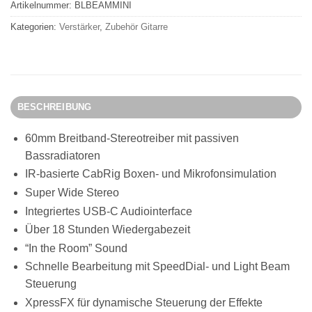
Artikelnummer:
BLBEAMMINI
Kategorien:
Verstärker
,
Zubehör Gitarre
BESCHREIBUNG
60mm Breitband-Stereotreiber mit passiven
Bassradiatoren
IR-basierte CabRig Boxen- und Mikrofonsimulation
Super Wide Stereo
Integriertes USB-C Audiointerface
Über 18 Stunden Wiedergabezeit
“In the Room” Sound
Schnelle Bearbeitung mit SpeedDial- und Light Beam
Steuerung
XpressFX für dynamische Steuerung der Effekte