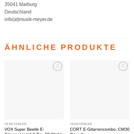
35041 Marburg
Deutschland
info(at)musik-meyer.de
ÄHNLICHE PRODUKTE
Auf die
Auf die
Wunschliste
Wunschliste
VERSTÄRKER
VERSTÄRKER
VOX Super Beetle E-
CORT E-Gitarrencombo, CM30