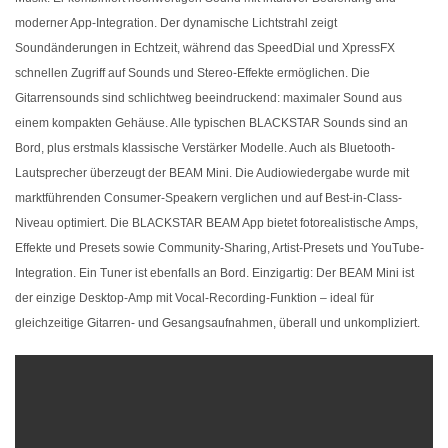
moderner App-Integration. Der dynamische Lichtstrahl zeigt
Soundänderungen in Echtzeit, während das SpeedDial und XpressFX
schnellen Zugriff auf Sounds und Stereo-Effekte ermöglichen. Die
Gitarrensounds sind schlichtweg beeindruckend: maximaler Sound aus
einem kompakten Gehäuse. Alle typischen BLACKSTAR Sounds sind an
Bord, plus erstmals klassische Verstärker Modelle. Auch als Bluetooth-
Lautsprecher überzeugt der BEAM Mini. Die Audiowiedergabe wurde mit
marktführenden Consumer-Speakern verglichen und auf Best-in-Class-
Niveau optimiert. Die BLACKSTAR BEAM App bietet fotorealistische Amps,
Effekte und Presets sowie Community-Sharing, Artist-Presets und YouTube-
Integration. Ein Tuner ist ebenfalls an Bord. Einzigartig: Der BEAM Mini ist
der einzige Desktop-Amp mit Vocal-Recording-Funktion – ideal für
gleichzeitige Gitarren- und Gesangsaufnahmen, überall und unkompliziert.