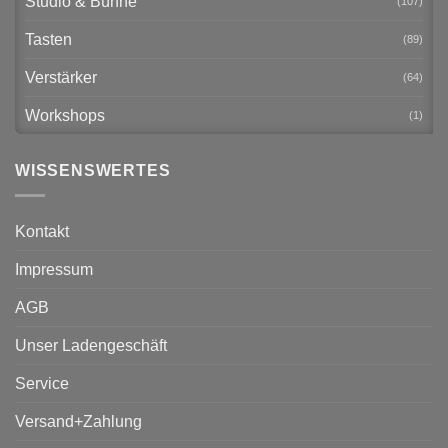
Studio & Bühne
(107)
Tasten
(89)
Verstärker
(64)
Workshops
(1)
WISSENSWERTES
Kontakt
Impressum
AGB
Unser Ladengeschäft
Service
Versand+Zahlung