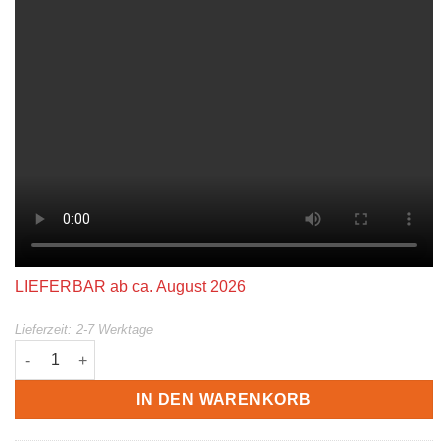
LIEFERBAR ab ca. August 2026
Lieferzeit:
2-7 Werktage
BLACKSTAR E-Gitarrencombo BEAM Mini | 2x12W. Menge
IN DEN WARENKORB