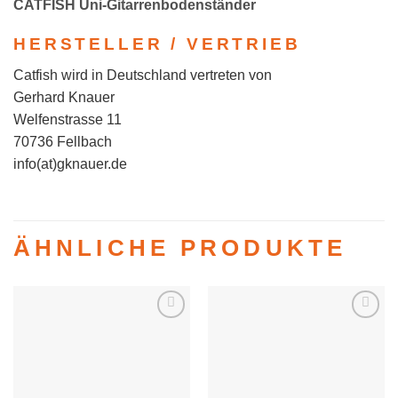
CATFISH Uni-Gitarrenbodenständer
HERSTELLER / VERTRIEB
Catfish wird in Deutschland vertreten von
Gerhard Knauer
Welfenstrasse 11
70736 Fellbach
info(at)gknauer.de
ÄHNLICHE PRODUKTE
Auf die
Auf die
Wunschliste
Wunschliste