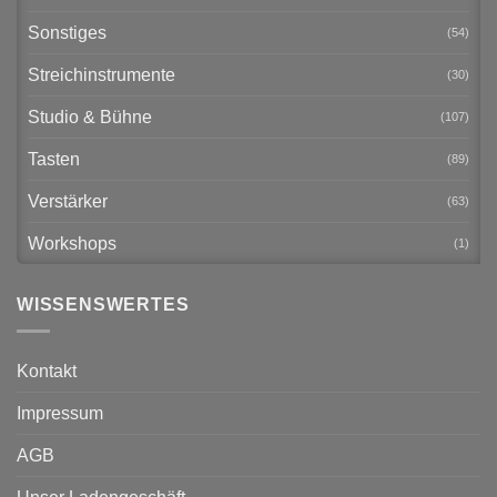
Sonstiges
(54)
Streichinstrumente
(30)
Studio & Bühne
(107)
Tasten
(89)
Verstärker
(63)
Workshops
(1)
WISSENSWERTES
Kontakt
Impressum
AGB