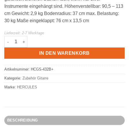
Instrumente eingehängt sind. Höhenverstellbar: 90,5 – 113
cm Gewicht: 2,9 kg Bodenradius: 37 cm max. Belastung:
30 kg Maße eingeklappt: 76 cm x 13,5 cm
Lieferzeit:
2-7 Werktage
Hercules Gitarrenständer | Auto Grip System GS-432B Menge
IN DEN WARENKORB
Artikelnummer:
HCGS-432B+
Kategorie:
Zubehör Gitarre
Marke:
HERCULES
BESCHREIBUNG