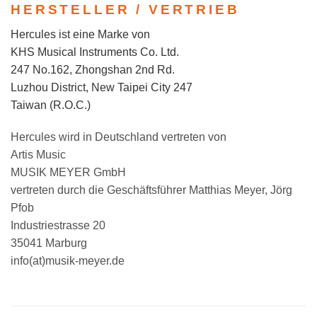
HERSTELLER / VERTRIEB
Hercules ist eine Marke von
KHS Musical Instruments Co. Ltd.
247 No.162, Zhongshan 2nd Rd.
Luzhou District, New Taipei City 247
Taiwan (R.O.C.)
Hercules wird in Deutschland vertreten von
Artis Music
MUSIK MEYER GmbH
vertreten durch die Geschäftsführer Matthias Meyer, Jörg
Pfob
Industriestrasse 20
35041 Marburg
info(at)musik-meyer.de