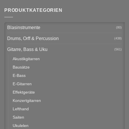
PRODUKTKATEGORIEN
Blasinstrumente
(80)
Drums, Orff & Percussion
(438)
Gitarre, Bass & Uku
(561)
Akustikgitarren
Bausätze
E-Bass
E-Gitarren
Effektgeräte
Konzertgitarren
Lefthand
Saiten
Ukulelen