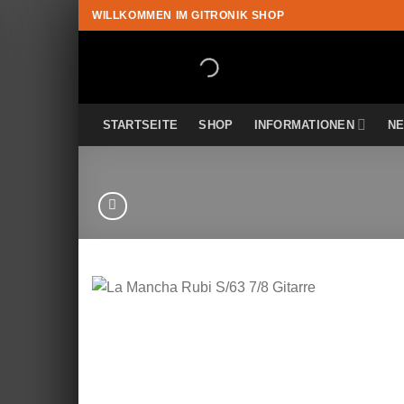
Zum
WILLKOMMEN IM GITRONIK SHOP
Inhalt
springen
STARTSEITE
SHOP
INFORMATIONEN
N