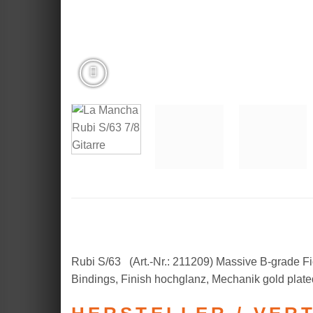
Rubi S/63
(Art.-Nr.: 211209)
Massive B-grade Fi
Bindings, Finish hochglanz, Mechanik gold plat