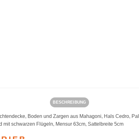
BESCHREIBUNG
chtendecke, Boden und Zargen aus Mahagoni, Hals Cedro, Palisa
ed mit schwarzen Flügeln, Mensur 63cm, Sattelbreite 5cm