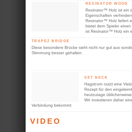
RESINATOR WOOD
Resinator™ Holz ist ein d
Eigenschaften verhindern
Resinator™ Holz liefert 
bietet dem Spieler einen
ist Resinator™ Holz ein 
TRAPEZ BRIDGE
Diese besondere Brücke sieht nicht nur gut aus sonde
Stimmung besser gehalten.
SET NECK
Hagstrom nutzt eine Viel
Rezept für den eingeleimt
heutzutage üblicherweise
Wir investieren daher ei
Verbindung bekommt.
VIDEO