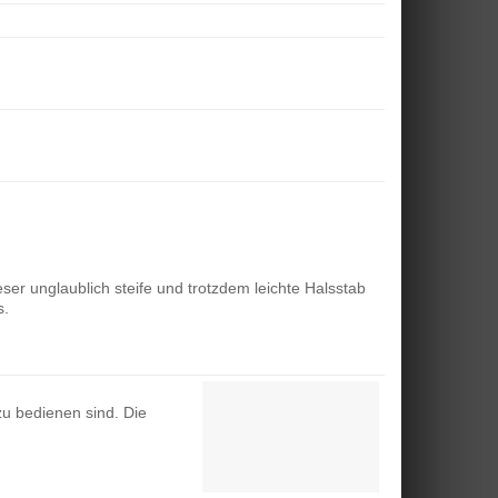
er unglaublich steife und trotzdem leichte Halsstab
s.
zu bedienen sind. Die