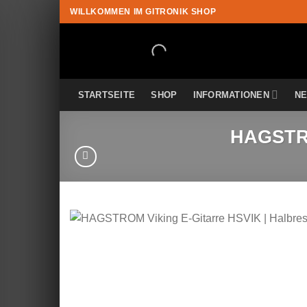
Zum
WILLKOMMEN IM GITRONIK SHOP
Inhalt
springen
STARTSEITE
SHOP
INFORMATIONEN
N
HAGSTRO