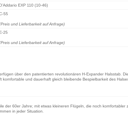
D’Addario EXP 110 (10-46)
C-55
(Preis und Lieferbarkeit auf Anfrage)
E-25
(Preis und Lieferbarkeit auf Anfrage)
erfügen über den patentierten revolutionären H-Expander Halsstab. Dies
t komfortable und dauerhaft gleich bleibende Bespielbarkeit des Halse
le der 60er Jahre; mit etwas kleineren Flügeln, die noch komfortabler 
mmen in jeder Situation.