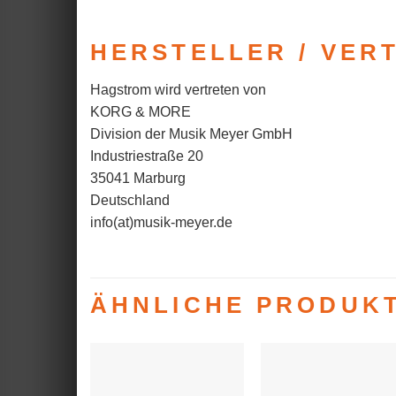
HERSTELLER / VER
Hagstrom wird vertreten von
KORG & MORE
Division der Musik Meyer GmbH
Industriestraße 20
35041 Marburg
Deutschland
info(at)musik-meyer.de
ÄHNLICHE PRODUK
Auf die
Auf die