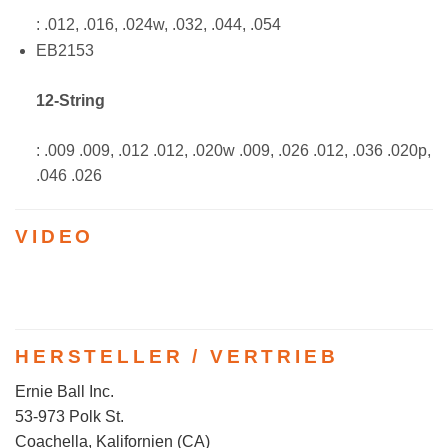
: .012, .016, .024w, .032, .044, .054
EB2153
12-String
: .009 .009, .012 .012, .020w .009, .026 .012, .036 .020p,
.046 .026
VIDEO
HERSTELLER / VERTRIEB
Ernie Ball Inc.
53-973 Polk St.
Coachella, Kalifornien (CA)