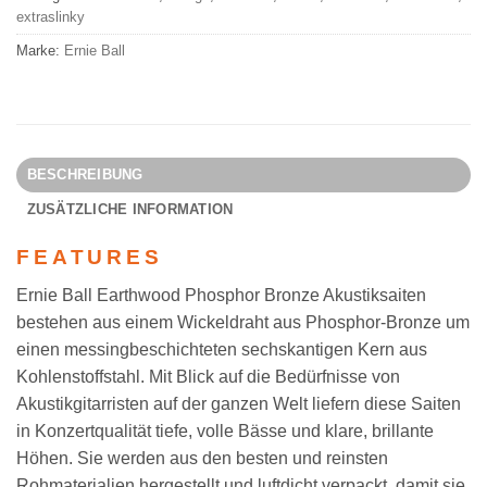
extraslinky
Marke:
Ernie Ball
BESCHREIBUNG
ZUSÄTZLICHE INFORMATION
FEATURES
Ernie Ball Earthwood Phosphor Bronze Akustiksaiten
bestehen aus einem Wickeldraht aus Phosphor-Bronze um
einen messingbeschichteten sechskantigen Kern aus
Kohlenstoffstahl. Mit Blick auf die Bedürfnisse von
Akustikgitarristen auf der ganzen Welt liefern diese Saiten
in Konzertqualität tiefe, volle Bässe und klare, brillante
Höhen. Sie werden aus den besten und reinsten
Rohmaterialien hergestellt und luftdicht verpackt, damit sie