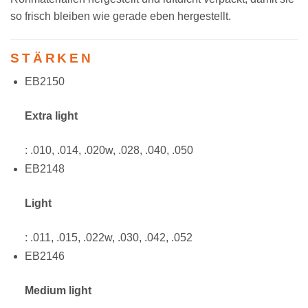
so frisch bleiben wie gerade eben hergestellt.
STÄRKEN
EB2150
Extra light
: .010, .014, .020w, .028, .040, .050
EB2148
Light
: .011, .015, .022w, .030, .042, .052
EB2146
Medium light