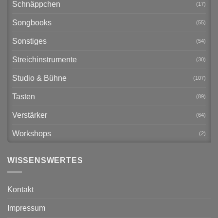
Schnäppchen
(17)
Songbooks
(55)
Sonstiges
(54)
Streichinstrumente
(30)
Studio & Bühne
(107)
Tasten
(89)
Verstärker
(64)
Workshops
(2)
WISSENSWERTES
Kontakt
Impressum