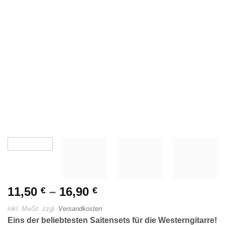
11,50
–
16,90
€
€
inkl. MwSt.
zzgl.
Versandkosten
Eins der beliebtesten Saitensets für die Westerngitarre!