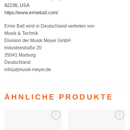
92236, USA
https://www.ernieball.com/
Ernie Ball wird in Deutschland vertreten von
Musik & Technik
Division der Musik Meyer GmbH
Industriestraße 20
35041 Marburg
Deutschland
info(at)musik-meyer.de
ÄHNLICHE PRODUKTE
Auf die
Auf die
Wunschliste
Wunschliste