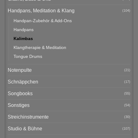
Handpans, Meditation & Klang
(104)
Handpan-Zubehör & Add-Ons
Handpans
Kalimbas
Klangtherapie & Meditation
Tongue Drums
Notenpulte
(21)
Schnäppchen
(17)
Songbooks
(55)
Sonstiges
(54)
Streichinstrumente
(30)
Studio & Bühne
(107)