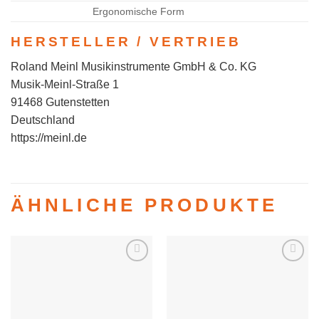
Ergonomische Form
HERSTELLER / VERTRIEB
Roland Meinl Musikinstrumente GmbH & Co. KG
Musik-Meinl-Straße 1
91468 Gutenstetten
Deutschland
https://meinl.de
ÄHNLICHE PRODUKTE
Auf die
Auf die
Wunschliste
Wunschliste