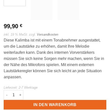
99,90
€
inkl. 19 % MwSt.
zzgl.
Versandkosten
Diese Kalimba ist mit einem Tonabnehmer ausgestattet,
um die Lautstärke zu erhöhen, damit Ihre Melodie
weiterlaufen kann. Dank des internen Vorverstärkers
müssen Sie sich keine Sorgen mehr machen, wenn Sie in
der Nähe des Mikrofons spielen. Mit einem externen
Lautstärkeregler können Sie sich leicht an jede Situation
anpassen.
Lieferzeit:
2-7 Werktage
Meinl Percussion Kalimba mit Pickup | KA9P-AB Menge
IN DEN WARENKORB