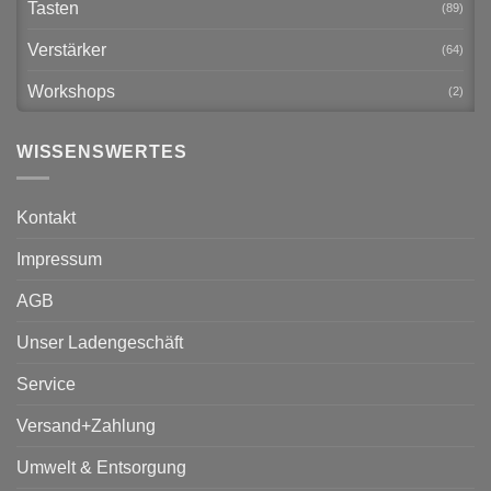
Tasten
(89)
Verstärker
(64)
Workshops
(2)
WISSENSWERTES
Kontakt
Impressum
AGB
Unser Ladengeschäft
Service
Versand+Zahlung
Umwelt & Entsorgung