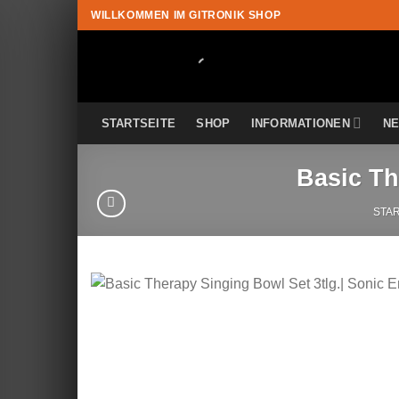
Zum
WILLKOMMEN IM GITRONIK SHOP
Inhalt
springen
STARTSEITE
SHOP
INFORMATIONEN
N
Basic Th
STA