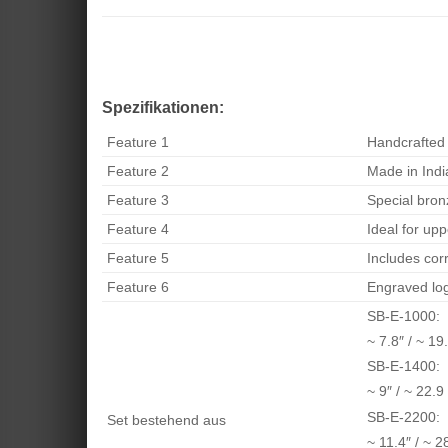
Spezifikationen:
Feature 1
Handcrafted
Feature 2
Made in Indi
Feature 3
Special bron
Feature 4
Ideal for u
Feature 5
Includes cor
Feature 6
Engraved lo
SB-E-1000:
~ 7.8″ / ~ 1
SB-E-1400:
~ 9″ / ~ 22.9
SB-E-2200:
Set bestehend aus
~ 11.4″ / ~ 