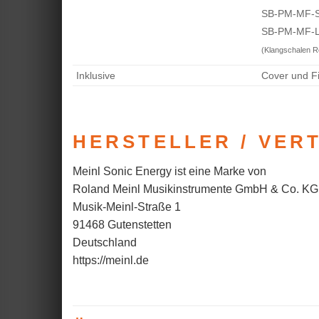
SB-PM-MF-S:
SB-PM-MF-L:
(Klangschalen Re
Inklusive
Cover und Fi
HERSTELLER / VER
Meinl Sonic Energy ist eine Marke von
Roland Meinl Musikinstrumente GmbH & Co. KG
Musik-Meinl-Straße 1
91468 Gutenstetten
Deutschland
https://meinl.de