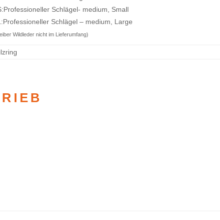
Professioneller Schlägel- medium, Small
Professioneller Schlägel – medium, Large
iber Wildleder nicht im Lieferumfang)
lzring
TRIEB