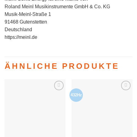
Roland Meinl Musikinstrumente GmbH & Co. KG
Musik-Meinl-Straße 1
91468 Gutenstetten
Deutschland
https://meinl.de
ÄHNLICHE PRODUKTE
432Hz
Auf die
Auf die
Wunschliste
Wunschliste