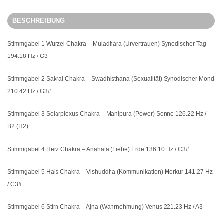
BESCHREIBUNG
Stimmgabel 1 Wurzel Chakra – Muladhara (Urvertrauen) Synodischer Tag
194.18 Hz / G3
Stimmgabel 2 Sakral Chakra – Swadhisthana (Sexualität) Synodischer Mond
210.42 Hz / G3#
Stimmgabel 3 Solarplexus Chakra – Manipura (Power) Sonne 126.22 Hz /
B2 (H2)
Stimmgabel 4 Herz Chakra – Anahata (Liebe) Erde 136.10 Hz / C3#
Stimmgabel 5 Hals Chakra – Vishuddha (Kommunikation) Merkur 141.27 Hz
/ C3#
Stimmgabel 6 Stirn Chakra – Ajna (Wahrnehmung) Venus 221.23 Hz / A3