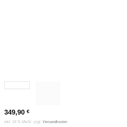
349,90
€
inkl. 19 % MwSt.
zzgl.
Versandkosten