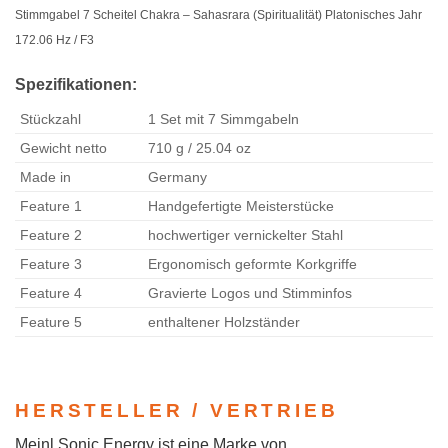
Stimmgabel 7 Scheitel Chakra – Sahasrara (Spiritualität) Platonisches Jahr
172.06 Hz / F3
Spezifikationen:
Stückzahl
1 Set mit 7 Simmgabeln
Gewicht netto
710 g / 25.04 oz
Made in
Germany
Feature 1
Handgefertigte Meisterstücke
Feature 2
hochwertiger vernickelter Stahl
Feature 3
Ergonomisch geformte Korkgriffe
Feature 4
Gravierte Logos und Stimminfos
Feature 5
enthaltener Holzständer
HERSTELLER / VERTRIEB
Meinl Sonic Energy ist eine Marke von