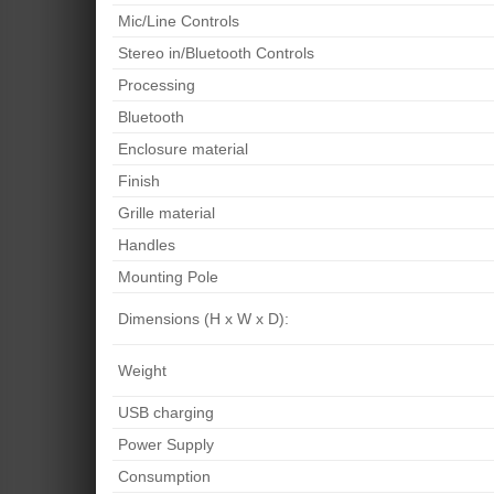
Mic/Line Controls
Stereo in/Bluetooth Controls
Processing
Bluetooth
Enclosure material
Finish
Grille material
Handles
Mounting Pole
Dimensions (H x W x D):
Weight
USB charging
Power Supply
Consumption