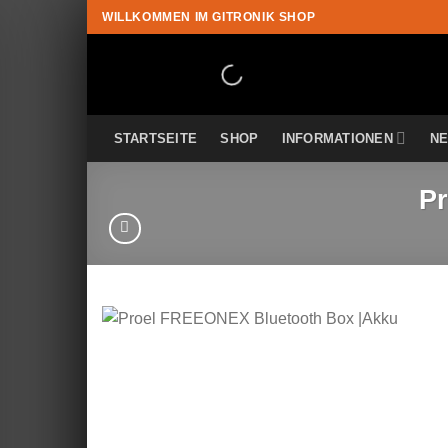
Zum
WILLKOMMEN IM GITRONIK SHOP
Inhalt
springen
STARTSEITE
SHOP
INFORMATIONEN
N
P