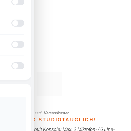
179,00
€
inkl. 19 % MwSt.
zzgl.
Versandkosten
LIVE- UND STUDIOTAUGLICH!
6-Kanal Mischpult Konsole: Max. 2 Mikrofon- / 6 Line-