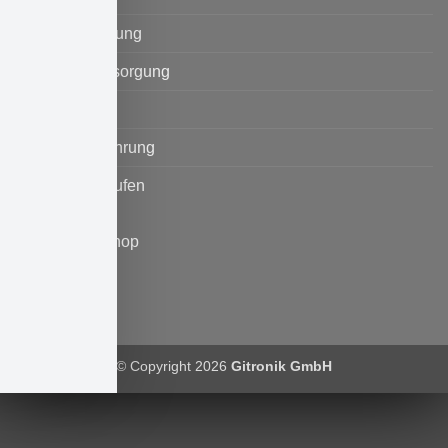
Versand+Zahlung
Umwelt & Entsorgung
Datenschutz
Widerrufsbelehrung
Vertrag widerrufen
© Copyright 2026
Gitronik GmbH