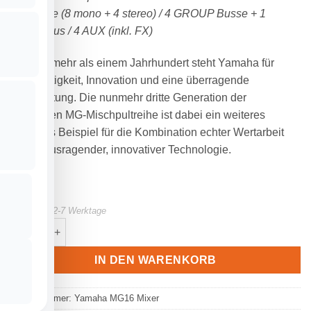
Eingänge (8 mono + 4 stereo) / 4 GROUP Busse + 1
Stereo Bus / 4 AUX (inkl. FX)
Seit nunmehr als einem Jahrhundert steht Yamaha für
Kunstfertigkeit, Innovation und eine überragende
Verarbeitung. Die nunmehr dritte Generation der
bewährten MG-Mischpultreihe ist dabei ein weiteres
perfektes Beispiel für die Kombination echter Wertarbeit
mit herausragender, innovativer Technologie.
Lieferzeit:
2-7 Werktage
YAMAHA MG16 Mixer | 16 Kanäle Menge
IN DEN WARENKORB
Artikelnummer:
Yamaha MG16 Mixer