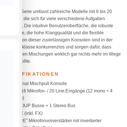
Die MG-Serie umfasst zahlreiche Modelle mit 6 bis 20
Kanälen, die sich für viele verschiedene Aufgaben
anbieten. Die intuitive Benutzeroberfläche, die robuste
Bauweise, die hohe Klangqualität und die flexible
Konzeption dieser zuverlässigen Konsolen sind in der
Kompaktklasse konkurrenzlos und sorgen dafür, dass
großartigen Mischungen wirklich gar nichts mehr im Wege
stehen sollte.
SPEZIFIKATIONEN
20-Kanal Mischpult Konsole
Max. 16 Mikrofon- / 20 Line.Eingänge (12 mono + 4
stereo)
4 GROUP Busse + 1 Stereo Bus
4 AUX (inkl. FX)
“D-PRE” Mikrofonvorverstärker mit invertierter