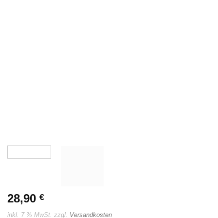
28,90
€
inkl. 7 % MwSt.
zzgl.
Versandkosten