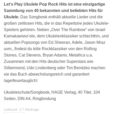
Let‘s Play Ukulele Pop Rock Hits ist eine einzigartige
Sammlung von 40 bekannten und beliebten Hits für
Ukulele.
Das Songbook enthält aktuelle Lieder und die
großen zeitlosen Hits, die in das Repertoire jedes Ukulele-
Spielers gehören. Neben „Over The Rainbow“ von Israel
Kamakawiwo’ole, dem Ukulelenklassiker schlechthin, und
aktuellen Popsongs von Ed Sheeran, Adele, Jason Mraz
uvm., findest du tolle Rockklassiker von den Rolling
Stones, Cat Stevens, Bryan Adams, Metallica u.a.
Zusammen mit den Hits deutscher Superstars wie
Silbermond, Udo Lindenberg oder Tim Bendzko machen
sie das Buch abwechslungsreich und garantiert
lagerfeuertauglich!
Ukuleleschule/Songbook, HAGE Verlag, 40 Titel, 104
Seiten, DIN A4, Ringbindung
Lieferzeit:
2-7 Werktage