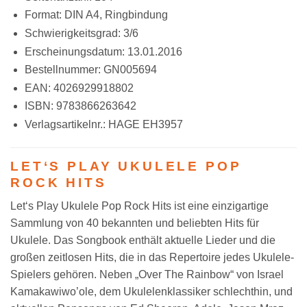
Format: DIN A4, Ringbindung
Schwierigkeitsgrad: 3/6
Erscheinungsdatum: 13.01.2016
Bestellnummer: GN005694
EAN: 4026929918802
ISBN: 9783866263642
Verlagsartikelnr.: HAGE EH3957
LET‘S PLAY UKULELE POP
ROCK HITS
Let‘s Play Ukulele Pop Rock Hits ist eine einzigartige
Sammlung von 40 bekannten und beliebten Hits für
Ukulele. Das Songbook enthält aktuelle Lieder und die
großen zeitlosen Hits, die in das Repertoire jedes Ukulele-
Spielers gehören. Neben „Over The Rainbow“ von Israel
Kamakawiwo’ole, dem Ukulelenklassiker schlechthin, und