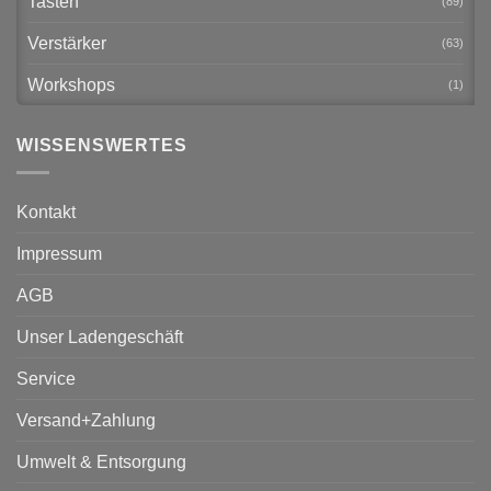
Tasten
(89)
Verstärker
(63)
Workshops
(1)
WISSENSWERTES
Kontakt
Impressum
AGB
Unser Ladengeschäft
Service
Versand+Zahlung
Umwelt & Entsorgung