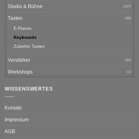
Studio & Bühne
(107)
Tasten
(89)
E-Pianos
Keyboards
Zubehör Tasten
Verstärker
(64)
Workshops
(1)
WISSENSWERTES
Kontakt
Impressum
AGB