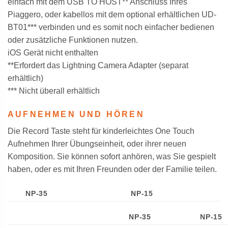
einfach mit dem USB TO HOST** Anschluss Ihres
Piaggero, oder kabellos mit dem optional erhältlichen UD-
BT01*** verbinden und es somit noch einfacher bedienen
oder zusätzliche Funktionen nutzen.
iOS Gerät nicht enthalten
**Erfordert das Lightning Camera Adapter (separat
erhältlich)
*** Nicht überall erhältlich
AUFNEHMEN UND HÖREN
Die Record Taste steht für kinderleichtes One Touch
Aufnehmen Ihrer Übungseinheit, oder ihrer neuen
Komposition. Sie können sofort anhören, was Sie gespielt
haben, oder es mit Ihren Freunden oder der Familie teilen.
NP-35
NP-15
NP-35
NP-15