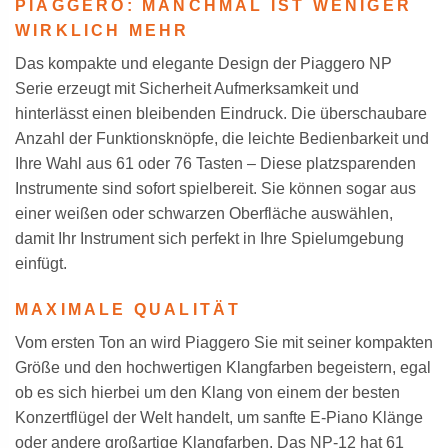
PIAGGERO: MANCHMAL IST WENIGER
WIRKLICH MEHR
Das kompakte und elegante Design der Piaggero NP
Serie erzeugt mit Sicherheit Aufmerksamkeit und
hinterlässt einen bleibenden Eindruck. Die überschaubare
Anzahl der Funktionsknöpfe, die leichte Bedienbarkeit und
Ihre Wahl aus 61 oder 76 Tasten – Diese platzsparenden
Instrumente sind sofort spielbereit. Sie können sogar aus
einer weißen oder schwarzen Oberfläche auswählen,
damit Ihr Instrument sich perfekt in Ihre Spielumgebung
einfügt.
MAXIMALE QUALITÄT
Vom ersten Ton an wird Piaggero Sie mit seiner kompakten
Größe und den hochwertigen Klangfarben begeistern, egal
ob es sich hierbei um den Klang von einem der besten
Konzertflügel der Welt handelt, um sanfte E-Piano Klänge
oder andere großartige Klangfarben. Das NP-12 hat 61