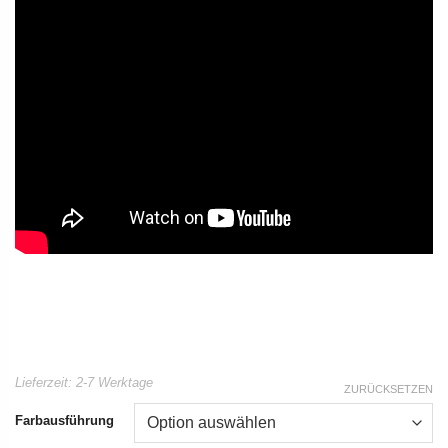
Lieferzeit:
2-7 Werktage
ZURÜCKSETZEN
Farbausführung