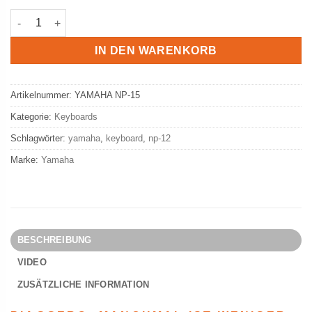
YAMAHA NP-15 Piaggero Keyboard Menge
IN DEN WARENKORB
Artikelnummer:
YAMAHA NP-15
Kategorie:
Keyboards
Schlagwörter:
yamaha
,
keyboard
,
np-12
Marke:
Yamaha
BESCHREIBUNG
VIDEO
ZUSÄTZLICHE INFORMATION