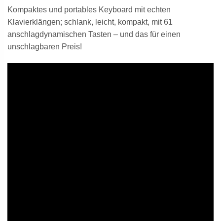
Kompaktes und portables Keyboard mit echten
Klavierklängen; schlank, leicht, kompakt, mit 61
anschlagdynamischen Tasten – und das für einen
unschlagbaren Preis!