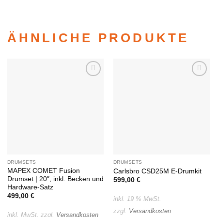
ÄHNLICHE PRODUKTE
Auf die
Auf die
Wunschliste
Wunschliste
DRUMSETS
DRUMSETS
MAPEX COMET Fusion
Carlsbro CSD25M E-Drumkit
Drumset | 20″, inkl. Becken und
599,00
€
Hardware-Satz
499,00
€
inkl. 19 % MwSt.
zzgl.
Versandkosten
inkl. MwSt.
zzgl.
Versandkosten