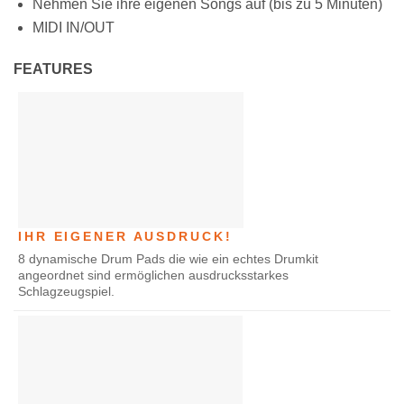
Nehmen Sie ihre eigenen Songs auf (bis zu 5 Minuten)
MIDI IN/OUT
FEATURES
IHR EIGENER AUSDRUCK!
8 dynamische Drum Pads die wie ein echtes Drumkit
angeordnet sind ermöglichen ausdrucksstarkes
Schlagzeugspiel.