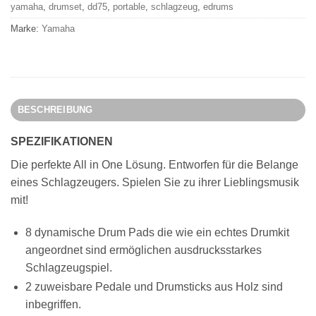
yamaha
,
drumset
,
dd75
,
portable
,
schlagzeug
,
edrums
Marke:
Yamaha
BESCHREIBUNG
SPEZIFIKATIONEN
Die perfekte All in One Lösung. Entworfen für die Belange
eines Schlagzeugers. Spielen Sie zu ihrer Lieblingsmusik
mit!
8 dynamische Drum Pads die wie ein echtes Drumkit
angeordnet sind ermöglichen ausdrucksstarkes
Schlagzeugspiel.
2 zuweisbare Pedale und Drumsticks aus Holz sind
inbegriffen.