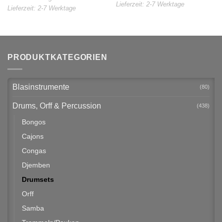
Lieferzeit:
2-7 Werktage
Lieferzeit:
2-7 Werktage
PRODUKTKATEGORIEN
Blasinstrumente
(80)
Drums, Orff & Percussion
(438)
Bongos
Cajons
Congas
Djemben
Drumsets
Orff
Samba