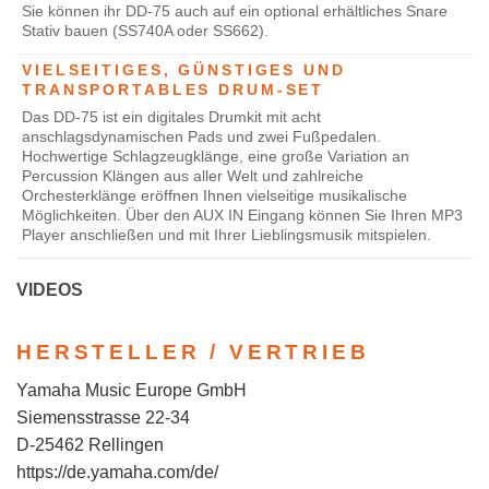
Sie können ihr DD-75 auch auf ein optional erhältliches Snare
Stativ bauen (SS740A oder SS662).
VIELSEITIGES, GÜNSTIGES UND
TRANSPORTABLES DRUM-SET
Das DD-75 ist ein digitales Drumkit mit acht
anschlagsdynamischen Pads und zwei Fußpedalen.
Hochwertige Schlagzeugklänge, eine große Variation an
Percussion Klängen aus aller Welt und zahlreiche
Orchesterklänge eröffnen Ihnen vielseitige musikalische
Möglichkeiten. Über den AUX IN Eingang können Sie Ihren MP3
Player anschließen und mit Ihrer Lieblingsmusik mitspielen.
VIDEOS
HERSTELLER / VERTRIEB
Yamaha Music Europe GmbH
Siemensstrasse 22-34
D-25462 Rellingen
https://de.yamaha.com/de/