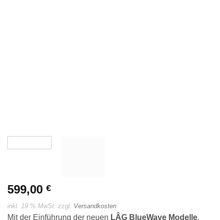
599,00
€
inkl. 19 % MwSt.
zzgl.
Versandkosten
Mit der Einführung der neuen
LÂG BlueWave Modelle
,