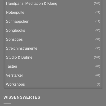
Handpans, Meditation & Klang
(104)
Notenpulte
(21)
Schnäppchen
(17)
Songbooks
(55)
Sonstiges
(54)
Streichinstrumente
(30)
Studio & Bühne
(107)
Tasten
(89)
Verstärker
(64)
Workshops
(2)
WISSENSWERTES