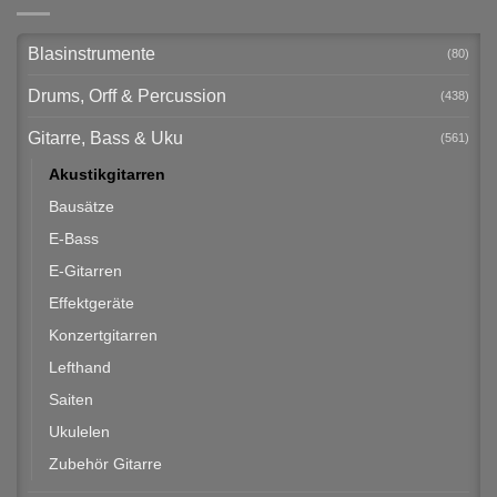
Blasinstrumente
(80)
Drums, Orff & Percussion
(438)
Gitarre, Bass & Uku
(561)
Akustikgitarren
Bausätze
E-Bass
E-Gitarren
Effektgeräte
Konzertgitarren
Lefthand
Saiten
Ukulelen
Zubehör Gitarre