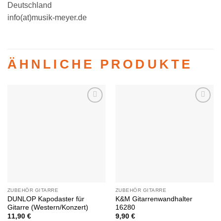
Deutschland
info(at)musik-meyer.de
ÄHNLICHE PRODUKTE
Auf die
Auf die
Wunschliste
Wunschliste
ZUBEHÖR GITARRE
ZUBEHÖR GITARRE
DUNLOP Kapodaster für
K&M Gitarrenwandhalter
Gitarre (Western/Konzert)
16280
11,90
€
9,90
€