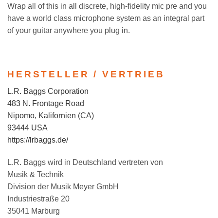
Wrap all of this in all discrete, high-fidelity mic pre and you
have a world class microphone system as an integral part
of your guitar anywhere you plug in.
HERSTELLER / VERTRIEB
L.R. Baggs Corporation
483 N. Frontage Road
Nipomo, Kalifornien (CA)
93444 USA
https://lrbaggs.de/
L.R. Baggs wird in Deutschland vertreten von
Musik & Technik
Division der Musik Meyer GmbH
Industriestraße 20
35041 Marburg