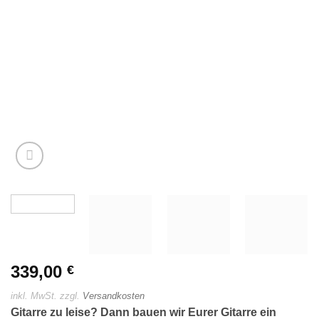
339,00
€
inkl. MwSt.
zzgl.
Versandkosten
Gitarre zu leise? Dann bauen wir Eurer Gitarre ein