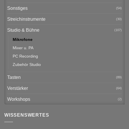
Sonstiges
(54)
Streichinstrumente
(30)
Studio & Bühne
(107)
Mikrofone
Mixer u. PA
PC Recording
Zubehör Studio
Tasten
(89)
Verstärker
(64)
Workshops
(2)
WISSENSWERTES