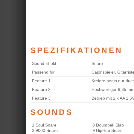
SPEZIFIKATIONEN
Sound Effekt
Snare
Passend für
Cajonspieler, Gitarris
Feature 1
Kreiere beats nur duc
Feature 2
Hochwertiger 6,35 m
Feature 3
Betrieb mit 2 x AA 1,5
SOUNDS
1 Soul Snare
8 Doumbek Slap
2 9000 Snare
9 HipHop Snare