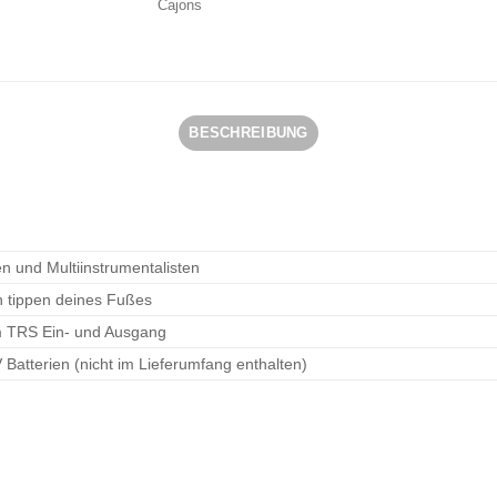
Cajons
BESCHREIBUNG
ten und Multiinstrumentalisten
h tippen deines Fußes
m TRS Ein- und Ausgang
V Batterien (nicht im Lieferumfang enthalten)