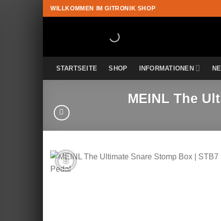
Zum
WILLKOMMEN IM GITRONIK SHOP
Inhalt
springen
STARTSEITE
SHOP
INFORMATIONEN
N
MEINL The Ult