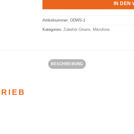
IN DEN
Artikelnummer:
ODWS-1
Kategorien:
Zubehör Gitarre
,
Mikrofone
BESCHREIBUNG
TRIEB