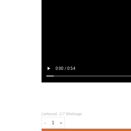
Lieferzeit:
2-7 Werktage
Ortega ODWS-1 Gitarren Sendeanlage Meng