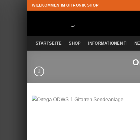
Zum
WILLKOMMEN IM GITRONIK SHOP
Inhalt
springen
STARTSEITE
SHOP
INFORMATIONEN
N
O