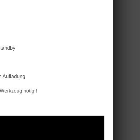
Standby
en Aufladung
 Werkzeug nötig!!