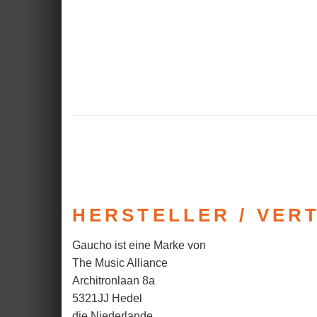
HERSTELLER / VER
Gaucho ist eine Marke von
The Music Alliance
Architronlaan 8a
5321JJ Hedel
die Niederlande