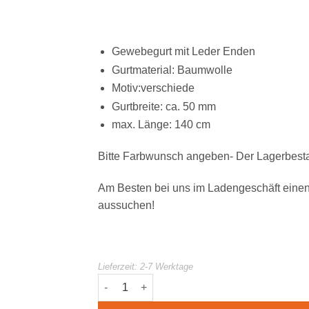
Gewebegurt mit Leder Enden
Gurtmaterial: Baumwolle
Motiv:verschiede
Gurtbreite: ca. 50 mm
max. Länge: 140 cm
Bitte Farbwunsch angeben- Der Lagerbesta
Am Besten bei uns im Ladengeschäft einen
aussuchen!
Lieferzeit:
2-7 Werktage
Gaucho Gitarrengurt trad. Menge