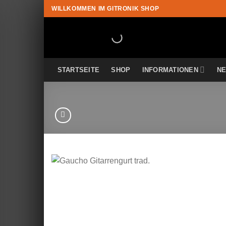
Zum
WILLKOMMEN IM GITRONIK SHOP
Inhalt
springen
STARTSEITE
SHOP
INFORMATIONEN
N