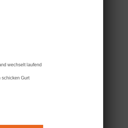
nd wechselt laufend
 schicken Gurt