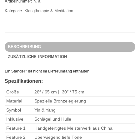
Artikelnummer:
n. a.
Kategorie:
Klangtherapie & Meditation
BESCHREIBUNG
ZUSÄTZLICHE INFORMATION
Ein Ständer* ist nicht im Lieferumfang enthalten!
Spezifikationen:
Größe
26″ / 65 cm | 30″ / 75 cm
Material
Spezielle Bronzelegierung
Symbol
Yin & Yang
Inklusive
Schlägel und Hülle
Feature 1
Handgefertigtes Meisterwerk aus China
Feature 2
Überwiegend tiefe Töne