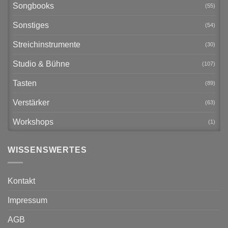
Songbooks
(55)
Sonstiges
(54)
Streichinstrumente
(30)
Studio & Bühne
(107)
Tasten
(89)
Verstärker
(63)
Workshops
(1)
WISSENSWERTES
Kontakt
Impressum
AGB