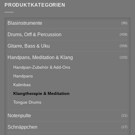
PRODUKTKATEGORIEN
Blasinstrumente
(80)
Drums, Orff & Percussion
(438)
Gitarre, Bass & Uku
(558)
Handpans, Meditation & Klang
(102)
Handpan-Zubehör & Add-Ons
Handpans
Kalimbas
Klangtherapie & Meditation
Tongue Drums
Notenpulte
(21)
Schnäppchen
(17)