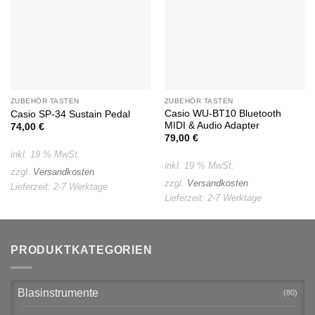
ZUBEHÖR TASTEN
ZUBEHÖR TASTEN
Casio WU-BT10 Bluetooth
Casio SP-34 Sustain Pedal
MIDI & Audio Adapter
74,00
€
79,00
€
inkl. 19 % MwSt.
inkl. 19 % MwSt.
zzgl.
Versandkosten
zzgl.
Versandkosten
Lieferzeit:
2-7 Werktage
Lieferzeit:
2-7 Werktage
PRODUKTKATEGORIEN
Blasinstrumente
(80)