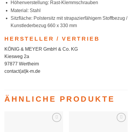
Höhenverstellung: Rast-Klemmschrauben
Material: Stahl
Sitzfläche: Polstersitz mit strapazierfähigem Stoffbezug /
Kunstlederbezug 660 x 330 mm
HERSTELLER / VERTRIEB
KÖNIG & MEYER GmbH & Co. KG
Kiesweg 2a
97877 Wertheim
contact(at)k-m.de
ÄHNLICHE PRODUKTE
Auf die
Auf die
Wunschliste
Wunschliste