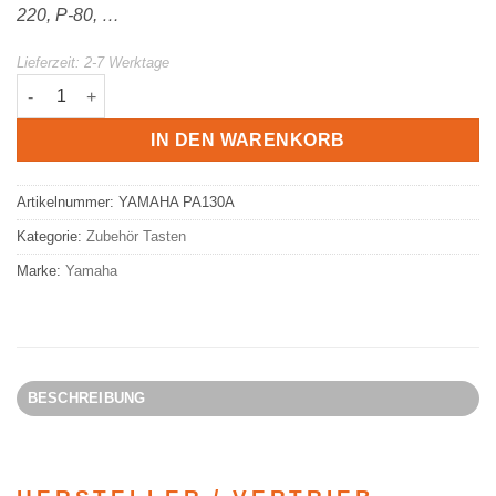
220, P-80, …
Lieferzeit:
2-7 Werktage
YAMAHA Netzteil für Keyboards PA130A Menge
IN DEN WARENKORB
Artikelnummer:
YAMAHA PA130A
Kategorie:
Zubehör Tasten
Marke:
Yamaha
BESCHREIBUNG