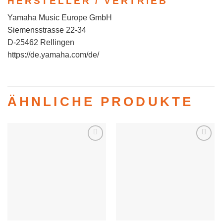
HERSTELLER / VERTRIEB
Yamaha Music Europe GmbH
Siemensstrasse 22-34
D-25462 Rellingen
https://de.yamaha.com/de/
ÄHNLICHE PRODUKTE
Auf die
Auf die
Wunschliste
Wunschliste